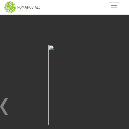
Навигац
9
из
16
День рождения отеля 2015 г.
08.04.2015