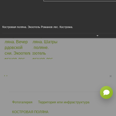
Костровая поляна. Экоотель Романов лес. Кострома.
×
‹
›
Фотогалерея
Территория или инфраструктура
КОСТРОВАЯ ПОЛЯНА