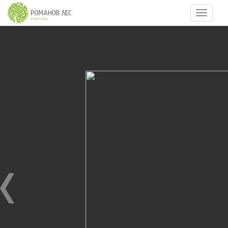
Навигац
3
из
14
КОСТРОВАЯ ПОЛЯНА
14.07.2014