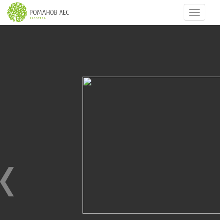
Навигац
25
из
86
ДЕНЬ РОЖДЕНИЯ ОТЕЛЯ 2014
28.04.2014