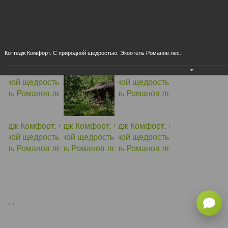
Коттедж Комфорт. С природной щедростью. Экоотель Романов лес.
×
‹
›