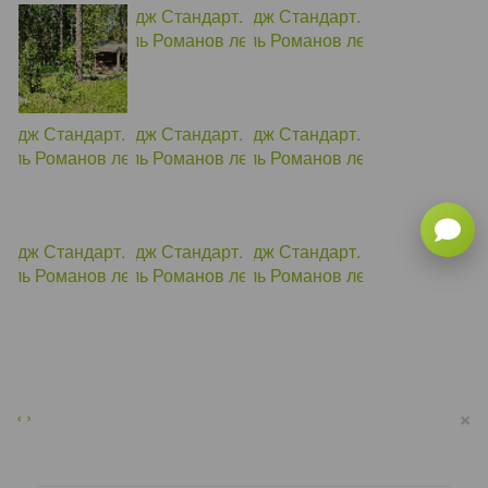
×
‹
›