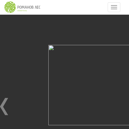
Навигац
7
из
30
КОТТЕДЖ СТАНДАРТ
25.07.2010