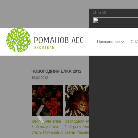
21
из
55
Проживание
СПА
НОВОГОДНЯЯ ЁЛКА 2012
15.02.2012