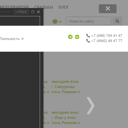
 МЕРОПРИЯТИЯ
СВАДЬБЫ
БЛОГ
слайдер
+7 (499) 704 41 47
Лояльность
+7 (4942) 49 47 77