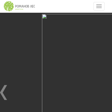
Навигац
5
из
27
РОМАНОВ ЛЕС ЛЕТОМ
08.06.2011