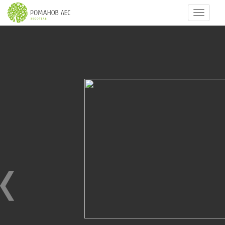
Навигац
10
из
38
РОМАНОВ ЛЕС ЗИМОЙ
01.12.2010