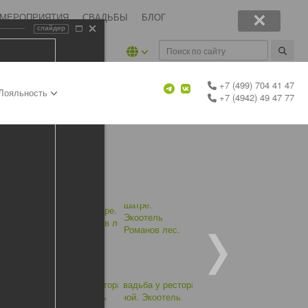
 МЕРОПРИЯТИЯ
СВАДЬБЫ
БЛОГ
слайдер
+7 (499) 704 41 47
Лояльность
+7 (4942) 49 47 77