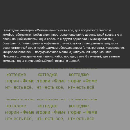
В коттедже категории «Фемели поинт» есть всё, для продолжительного и
комфортабельного пребывания: просторная спальня с двуспальной кроватью и
своей ванной комнатой, одна спальня с двумя односпальными кроватями,
большая гостиная (диван и кофейный столик), кухня с панорамным видом на
величественный лес и необходимым оборудованием (электроплита, холодильник,
микроволновая печь, посудомоечная машина, капсульная кофе-машина
Nespresso, электрический чайник, набор посуды, стол, 6 стульев), две ванные
комнаты: одна с душевой кабиной, вторая с ванной.