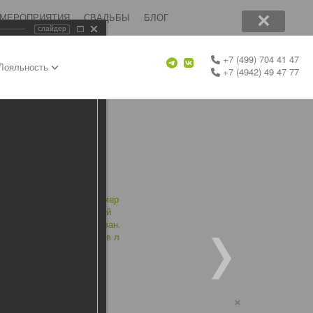
 МЕРОПРИЯТИЯ
СВАДЬБЫ
БЛОГ
слайдер
+7 (499) 704 41 47
Лояльность
+7 (4942) 49 47 77
×