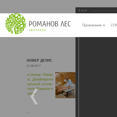
8
из
9
Проживание
СПА
НОМЕР ДЕЛИС
21.08.2017
‹
›