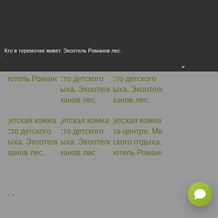
Кто в теремочке живет. Экоотель Романов лес.
×
‹
›