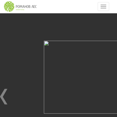
Навигац
6
из
40
07.07.2016
07.07.2016