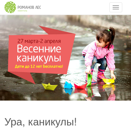
Навигац
Ура, каникулы!