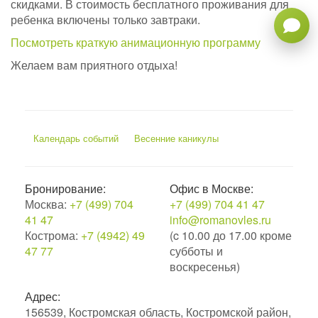
скидками. В стоимость бесплатного проживания для
ребенка включены только завтраки.
Посмотреть краткую анимационную программу
Желаем вам приятного отдыха!
Календарь событий
Весенние каникулы
Бронирование:
Офис в Москве:
Москва:
+7 (499) 704
+7 (499) 704 41 47
41 47
info@romanovles.ru
Кострома:
+7 (4942) 49
(c 10.00 до 17.00 кроме
47 77
субботы и
воскресенья)
Адрес:
156539, Костромская область, Костромской район,