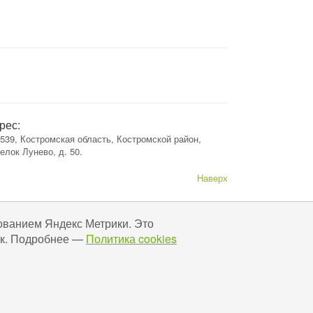
рес:
539, Костромская область, Костромской район,
елок Лунево, д. 50.
Наверх
ованием Яндекс Метрики. Это
 Ок. Подробнее —
Политика cookies