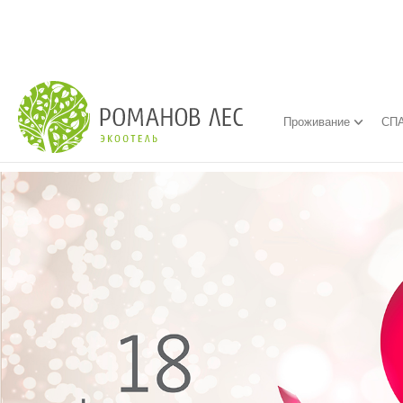
Проживание
СПА