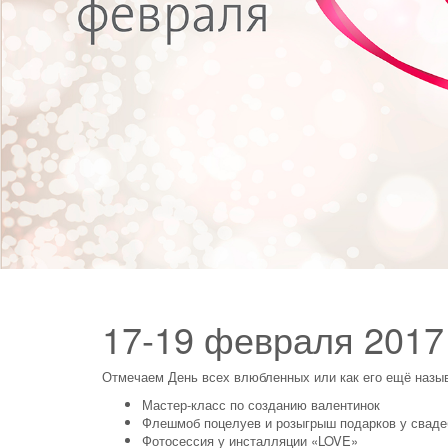
17-19 февраля 2017
Отмечаем День всех влюбленных или как его ещё называ
Мастер-класс по созданию валентинок
Флешмоб поцелуев и розыгрыш подарков у сваде
Фотосессия у инсталляции «LOVE»