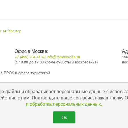
y 14 february
Офис в Москве:
Ад
+7 (499) 704 41 47
info@romanovles.ru
156
(c 10.00 до 17.00 кроме субботы и воскресенья)
пос
 в ЕРОК в сфере туристской
kie-файлы и обрабатывает персональные данные с использ
ействие с ним. Подтвердите ваше согласие, нажав кнопку
и обработка персональных данных.
Ок