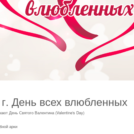
 г. День всех влюбленных
ют День Святого Валентина (Valentine's Day)
бной арки