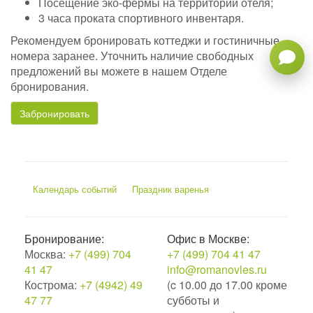
Посещение эко-фермы на территории отеля;
3 часа проката спортивного инвентаря.
Рекомендуем бронировать коттеджи и гостиничные
номера заранее. Уточнить наличие свободных
предложений вы можете в нашем Отделе
бронирования.
Забронировать
Календарь событий
Праздник варенья
Бронирование:
Офис в Москве:
Москва:
+7 (499) 704
+7 (499) 704 41 47
41 47
info@romanovles.ru
Кострома:
+7 (4942) 49
(c 10.00 до 17.00 кроме
47 77
субботы и