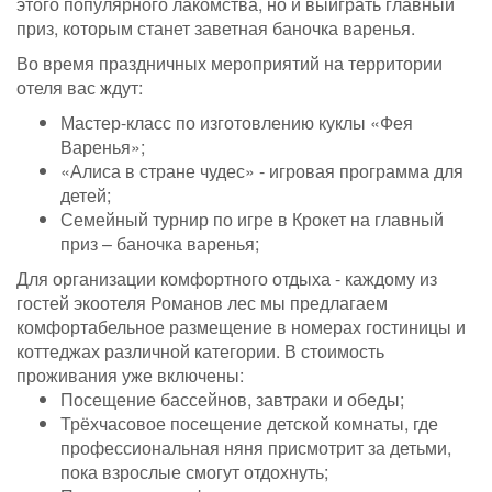
этого популярного лакомства, но и выиграть главный
приз, которым станет заветная баночка варенья.
Во время праздничных мероприятий на территории
отеля вас ждут:
Мастер-класс по изготовлению куклы «Фея
Варенья»;
«Алиса в стране чудес» - игровая программа для
детей;
Семейный турнир по игре в Крокет на главный
приз – баночка варенья;
Для организации комфортного отдыха - каждому из
гостей экоотеля Романов лес мы предлагаем
комфортабельное размещение в номерах гостиницы и
коттеджах различной категории. В стоимость
проживания уже включены:
Посещение бассейнов, завтраки и обеды;
Трёхчасовое посещение детской комнаты, где
профессиональная няня присмотрит за детьми,
пока взрослые смогут отдохнуть;