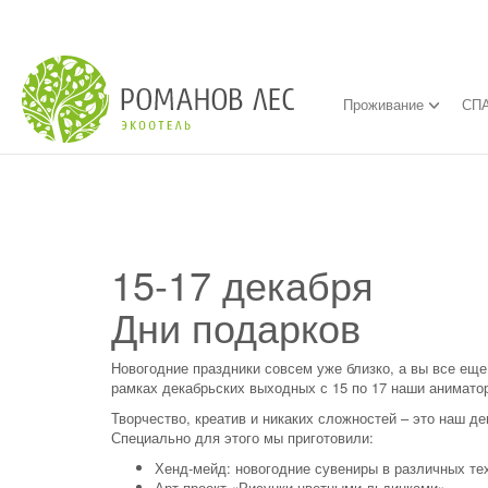
Проживание
СПА
15-17 декабря
Дни подарков
Новогодние праздники совсем уже близко, а вы все еще
рамках декабрьских выходных с 15 по 17 наши аниматор
Творчество, креатив и никаких сложностей – это наш д
Специально для этого мы приготовили:
Хенд-мейд: новогодние сувениры в различных те
Арт-проект «Рисунки цветными льдинками»,