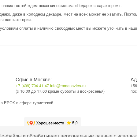
х наших гостей ждем показ кинофильма «Подарок с характером».
нако, даже в холодном декабре, мест на всех может не хватить. Поэтом
я вас категории.
условиям оплаты и наличию свободных мест вы можете уточнить в наш
в
Офис в Москве:
Ад
+7 (499) 704 41 47
info@romanovles.ru
156
(c 10.00 до 17.00 кроме субботы и воскресенья)
пос
 в ЕРОК в сфере туристской
kie-файлы и обрабатывает персональные данные с использ