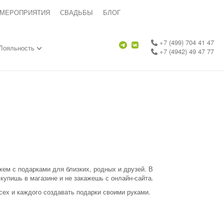
 МЕРОПРИЯТИЯ
СВАДЬБЫ
БЛОГ
+7 (499) 704 41 47
Лояльность
+7 (4942) 49 47 77
жем с подарками для близких, родных и друзей. В
купишь в магазине и не закажешь с онлайн-сайта.
сех и каждого создавать подарки своими руками.