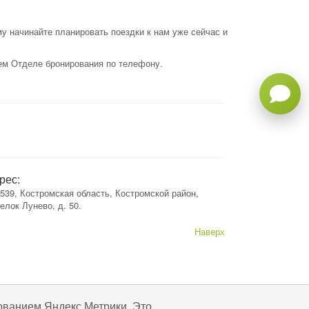
у начинайте планировать поездки к нам уже сейчас и
ем Отделе бронирования по телефону.
рес:
539, Костромская область, Костромской район,
елок Лунево, д. 50.
Наверх
ованием Яндекс Метрики. Это