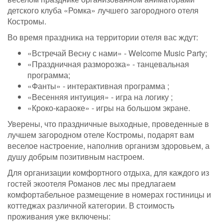
детского клуба «Ромка» лучшего загородного отеля
Костромы.
Во время праздника на территории отеля вас ждут:
«Встречай Весну с нами» - Welcome Music Party;
«Праздничная разморозка» - танцевальная
программа;
«Фанты» - интерактивная программа ;
«Весенняя интуиция» - игра на логику ;
«Кроко-караоке» - игры на большом экране.
Уверены, что праздничные выходные, проведенные в
лучшем загородном отеле Костромы, подарят вам
веселое настроение, наполнив организм здоровьем, а
душу добрым позитивным настроем.
Для организации комфортного отдыха, для каждого из
гостей экоотеля Романов лес мы предлагаем
комфортабельное размещение в номерах гостиницы и
коттеджах различной категории. В стоимость
проживания уже включены: