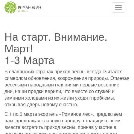
Навигац
На старт. Внимание.
Март!
1-3 Марта
В славянских странах приход весны всегда считался
символом обновления, возрождения природы. Отмечая
веселыми народными гуляниями первые весенние
дни, наши предки верили, что вместе со стужей и
зимними холодами из их жизни уходят проблемы,
открывая дверь новому счастью.
С 1 по 3 марта экоотель «Романов лес», предлагаем
вам, продолжая славную народную традицию, всем
вместе встретить приход весны, приняв участие в
веселом празднике организованном аниматорами