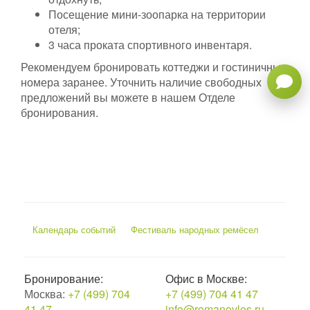
Посещение мини-зоопарка на территории
отеля;
3 часа проката спортивного инвентаря.
Рекомендуем бронировать коттеджи и гостиничные
номера заранее. Уточнить наличие свободных
предложений вы можете в нашем Отделе
бронирования.
Календарь событий
Фестиваль народных ремёсел
Бронирование:
Офис в Москве:
Москва:
+7 (499) 704
+7 (499) 704 41 47
41 47
info@romanovles.ru