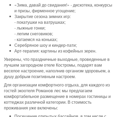
«Зима, давай до свидания!» - дискотека, конкурсы
и призы, фирменное угощение;
Закрытие сезона зимних игр:
- покатушки на ватрушках;
- лыжные гонки;
- лепим снеговиков;
- катаемся на коньках;
Серебряное шоу и киндер-пати;
Арт-терапия: картины из кофейных зерен.
Уверены, что праздничные выходные, проведенные в
лучшем загородном отеле Костромы, подарят вам
веселое настроение, наполнив организм здоровьем, а
душу добрым позитивным настроем.
Для организации комфортного отдыха, для каждого из
гостей экоотеля Романов лес мы предлагаем
комфортабельное размещение в номерах гостиницы и
коттеджах различной категории. В стоимость
проживания уже включены:
Посещение открытых бассейнов, в том числе с