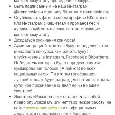
конкретному этапу проведения конкурса;
Быть подписанным на наш Инстаграм
@romanovles и страницу ВКонтакте romanovlesru;
Опубликовать фото в своем профиле ВКонтакте
или Инстаграм с хеш-тегами #романовлес и
#уникальныйгость в сроки, соответствующие
конкретному этапу;
Дождаться окончания конкурса!
Администрацией экоотеля будут определены три
финалиста конкурса, чьи работы будут
опубликованы в Instagram, Facebook и ВКонтакте.
Победитель конкурса будет определен путем
суммирования голосов ( ♥ лайков) во всех
социальных сетях. По итогам голосования,
лучший коллаж будет награжден сертификатом на
суточное проживание (2 дня/1ночь) в нашем
экоотеле!
Экоотель «Романов лес» оставляет за собой
право опубликовать или нет творческие работы на
сайте
www.romanovles.ru
и в официальных
аккаунтах в социальных сетях Facebook,