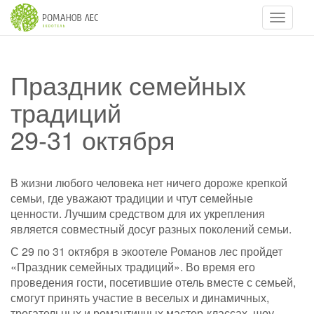
Навигац
Праздник семейных
традиций
29-31 октября
В жизни любого человека нет ничего дороже крепкой
семьи, где уважают традиции и чтут семейные
ценности. Лучшим средством для их укрепления
является совместный досуг разных поколений семьи.
С 29 по 31 октября в экоотеле Романов лес пройдет
«Праздник семейных традиций». Во время его
проведения гости, посетившие отель вместе с семьей,
смогут принять участие в веселых и динамичных,
трогательных и романтичных мастер-классах, шоу-