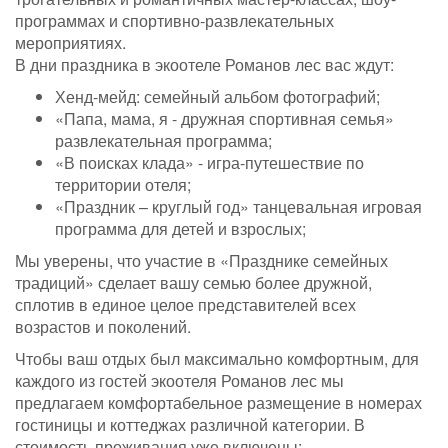
программах и спортивно-развлекательных
мероприятиях.
В дни праздника в экоотеле Романов лес вас ждут:
Хенд-мейд: семейный альбом фотографий;
«Папа, мама, я - дружная спортивная семья»
развлекательная программа;
«В поисках клада» - игра-путешествие по
территории отеля;
«Праздник – круглый год» танцевальная игровая
программа для детей и взрослых;
Мы уверены, что участие в «Празднике семейных
традиций» сделает вашу семью более дружной,
сплотив в единое целое представителей всех
возрастов и поколений.
Чтобы ваш отдых был максимально комфортным, для
каждого из гостей экоотеля Романов лес мы
предлагаем комфортабельное размещение в номерах
гостиницы и коттеджах различной категории. В
стоимость проживания уже включены: