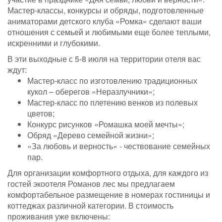
Мастер-классы, конкурсы и обряды, подготовленные
аниматорами детского клуба «Ромка» сделают ваши
отношения с семьей и любимыми еще более теплыми,
искренними и глубокими.
В эти выходные с 5-8 июля на территории отеля вас
ждут:
Мастер-класс по изготовлению традиционных
кукол – оберегов «Неразлучники»;
Мастер-класс по плетению венков из полевых
цветов;
Конкурс рисунков «Ромашка моей мечты»;
Обряд «Дерево семейной жизни»;
«За любовь и верность» - чествование семейных
пар.
Для организации комфортного отдыха, для каждого из
гостей экоотеля Романов лес мы предлагаем
комфортабельное размещение в номерах гостиницы и
коттеджах различной категории. В стоимость
проживания уже включены: