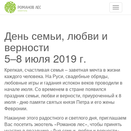
Навигац
День семьи, любви и
верности
5–8 июля 2019 г.
Крепкая, счастливая семья – заветная мечта в жизни
каждого человека. На Руси, свадебные обряды,
любовные игры и гадания испокон веков проводили в
начале июля. Со временем в стране появился
праздник семьи, любви и верности, приуроченный к 8
июля - дню памяти святых князя Петра и его жены
Февронии.
Накануне этого радостного и светлого дня, приглашаем
Вас посетить экоотель «Романов лес», чтобы принять
участие в празднике «Дня семьи, любви и верности».