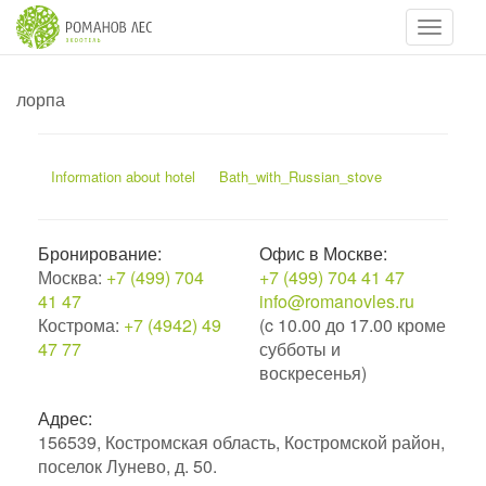
Навигац
лорпа
Information about hotel
Bath_with_Russian_stove
Бронирование:
Офис в Москве:
Москва:
+7 (499) 704
+7 (499) 704 41 47
41 47
info@romanovles.ru
Кострома:
+7 (4942) 49
(c 10.00 до 17.00 кроме
47 77
субботы и
воскресенья)
Адрес:
156539, Костромская область, Костромской район,
поселок Лунево, д. 50.