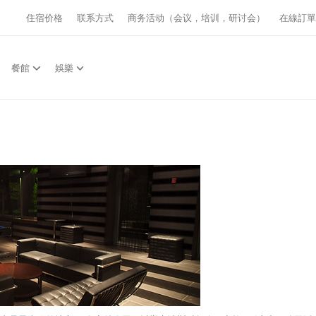
住宿价格
联系方式
商务活动（会议，培训，研讨会）
在線訂單
餐館
娛樂