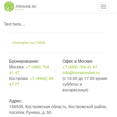
Навигац
Text here....
Information sur l’hôtel
Бронирование:
Офис в Москве:
Москва:
+7 (499) 704
+7 (499) 704 41 47
41 47
info@romanovles.ru
Кострома:
+7 (4942) 49
(c 10.00 до 17.00 кроме
47 77
субботы и
воскресенья)
Адрес:
156539, Костромская область, Костромской район,
поселок Лунево, д. 50.